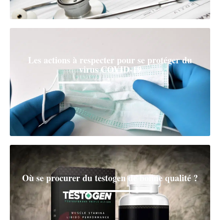
Les actions à respecter pour se protéger du
virus COVID-19
Où se procurer du testogen de bonne qualité ?