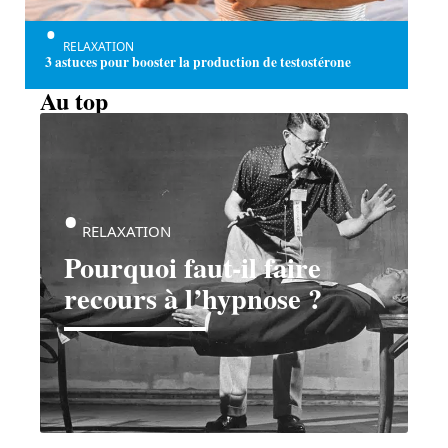
RELAXATION
3 astuces pour booster la production de testostérone
Au top
RELAXATION
Pourquoi faut-il faire
recours à l’hypnose ?