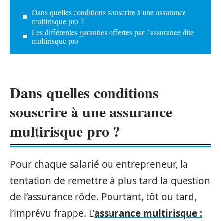
Dans quelles conditions souscrire à une assurance
multirisque pro ?
Les différentes garanties offertes par l’assurance dite
multirisque pro
Dans quelles conditions
souscrire à une assurance
multirisque pro ?
Pour chaque salarié ou entrepreneur, la
tentation de remettre à plus tard la question
de l’assurance rôde. Pourtant, tôt ou tard,
l’imprévu frappe. L’
assurance multirisque :