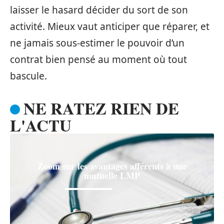
laisser le hasard décider du sort de son
activité. Mieux vaut anticiper que réparer, et
ne jamais sous-estimer le pouvoir d’un
contrat bien pensé au moment où tout
bascule.
NE RATEZ RIEN DE
L'ACTU
Zoom sur les avantages afférents à une
mutuelle LMP