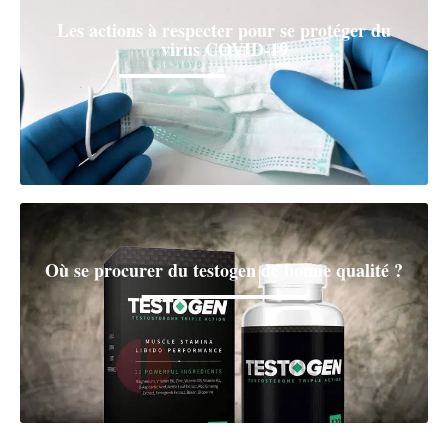
Les actions à respecter pour se protéger du
virus COVID-19
Où se procurer du testogen de bonne qualité ?