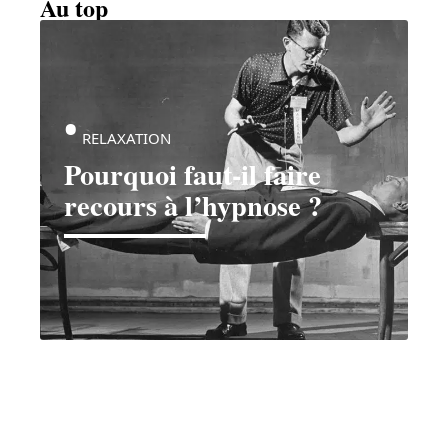
Au top
RELAXATION
Pourquoi faut-il faire
recours à l’hypnose ?