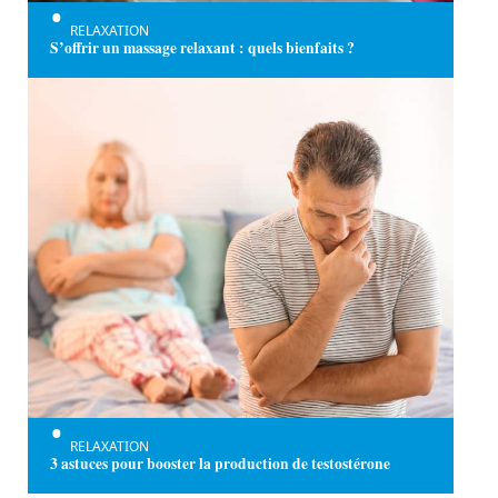
RELAXATION
S’offrir un massage relaxant : quels bienfaits ?
RELAXATION
3 astuces pour booster la production de testostérone