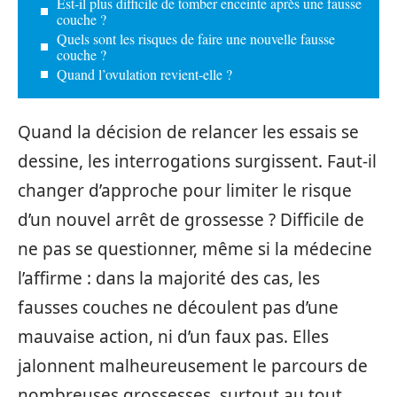
Est-il plus difficile de tomber enceinte après une fausse
couche ?
Quels sont les risques de faire une nouvelle fausse
couche ?
Quand l’ovulation revient-elle ?
Quand la décision de relancer les essais se
dessine, les interrogations surgissent. Faut-il
changer d’approche pour limiter le risque
d’un nouvel arrêt de grossesse ? Difficile de
ne pas se questionner, même si la médecine
l’affirme : dans la majorité des cas, les
fausses couches ne découlent pas d’une
mauvaise action, ni d’un faux pas. Elles
jalonnent malheureusement le parcours de
nombreuses grossesses, surtout au tout