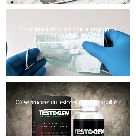
Les actions à respecter pour se protéger du
virus COVID-19
Où se procurer du testogen de bonne qualité ?