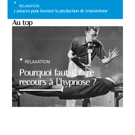
RELAXATION
3 astuces pour booster la production de testostérone
Au top
RELAXATION
Pourquoi faut-il faire
recours à l’hypnose ?