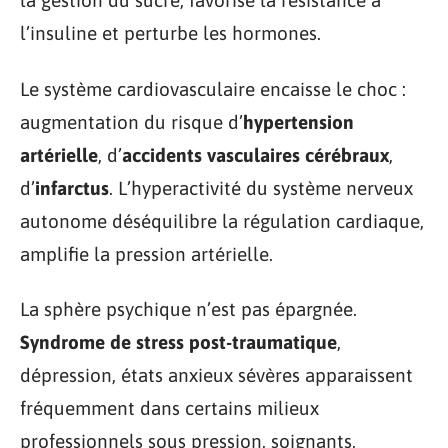
la gestion du sucre, favorise la résistance à
l’insuline et perturbe les hormones.
Le système cardiovasculaire encaisse le choc :
augmentation du risque d’
hypertension
artérielle
, d’
accidents vasculaires cérébraux
,
d’
infarctus
. L’hyperactivité du système nerveux
autonome déséquilibre la régulation cardiaque,
amplifie la pression artérielle.
La sphère psychique n’est pas épargnée.
Syndrome de stress post-traumatique
,
dépression, états anxieux sévères apparaissent
fréquemment dans certains milieux
professionnels sous pression, soignants,