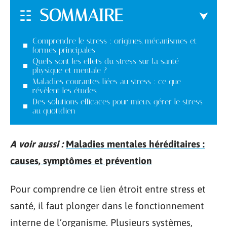
SOMMAIRE
Comprendre le stress : origines, mécanismes et
formes principales
Quels sont les effets du stress sur la santé
physique et mentale ?
Maladies courantes liées au stress : ce que
révèlent les études
Des solutions efficaces pour mieux gérer le stress
au quotidien
A voir aussi :
Maladies mentales héréditaires :
causes, symptômes et prévention
Pour comprendre ce lien étroit entre stress et
santé, il faut plonger dans le fonctionnement
interne de l’organisme. Plusieurs systèmes,