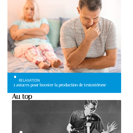
RELAXATION
3 astuces pour booster la production de testostérone
Au top