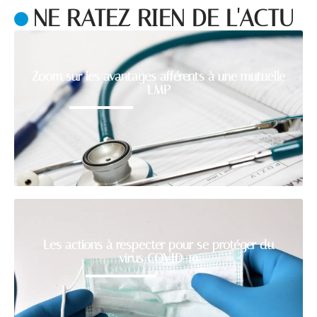
NE RATEZ RIEN DE L'ACTU
Zoom sur les avantages afférents à une mutuelle
LMP
Les actions à respecter pour se protéger du
virus COVID-19