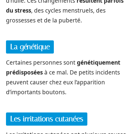
d’huile. Ces changements
résultent parfois
du stress
, des cycles menstruels, des
grossesses et de la puberté.
La génétique
Certaines personnes sont
génétiquement
prédisposées
à ce mal. De petits incidents
peuvent causer chez eux l’apparition
d’importants boutons.
Les irritations cutanées