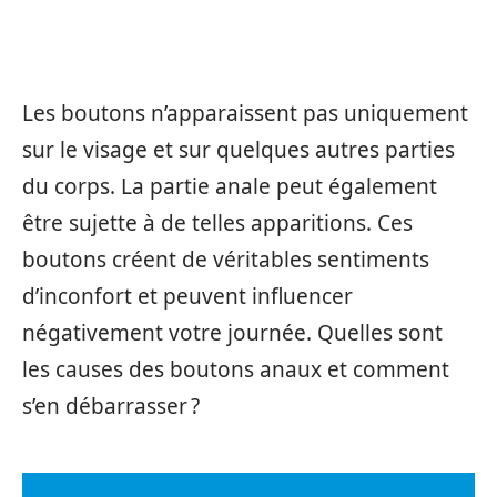
Les boutons n’apparaissent pas uniquement
sur le visage et sur quelques autres parties
du corps. La partie anale peut également
être sujette à de telles apparitions. Ces
boutons créent de véritables sentiments
d’inconfort et peuvent influencer
négativement votre journée. Quelles sont
les causes des boutons anaux et comment
s’en débarrasser ?