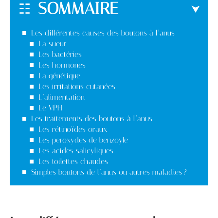
SOMMAIRE
Les différentes causes des boutons à l’anus
La sueur
Les bactéries
Les hormones
La génétique
Les irritations cutanées
L’alimentation
Le VPH
Les traitements des boutons à l’anus
Les rétinoïdes oraux
Les peroxydes de benzoyle
Les acides salicyliques
Les toilettes chaudes
Simples boutons de l’anus ou autres maladies ?