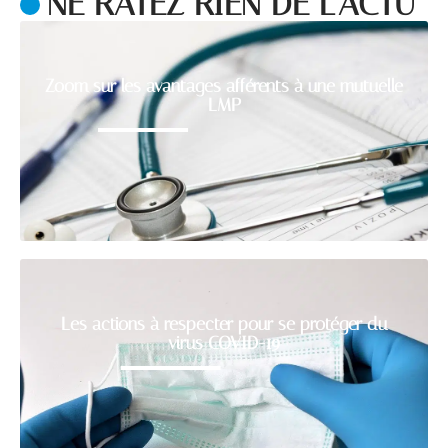
NE RATEZ RIEN DE L'ACTU
Zoom sur les avantages afférents à une mutuelle
LMP
Les actions à respecter pour se protéger du
virus COVID-19