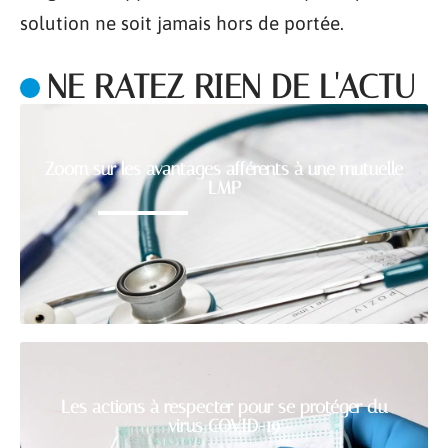
solution ne soit jamais hors de portée.
NE RATEZ RIEN DE L'ACTU
Zoom sur les avantages afférents à une mutuelle
LMP
Les actions à respecter pour se protéger du
virus COVID-19