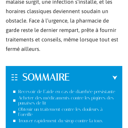
malaise surgit, une infection s’installe, et les
horaires classiques deviennent soudain un
obstacle. Face à l’urgence, la pharmacie de
garde reste le dernier rempart, prête à fournir
traitements et conseils, même lorsque tout est
fermé ailleurs.
SOMMAIRE
Recevoir de l’aide en cas de diarrhée persistante
Acheter des médicaments contre les piqûres des
punaises de lit
Obtenir un traitement contre les douleurs à
l’oreille
Trouver rapidement du sirop contre la toux