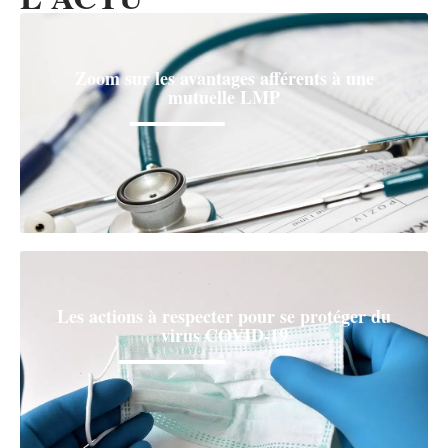
Zoom sur les avantages afférents à une
mutuelle LMP
Les actions à respecter pour se protéger du
virus COVID-19