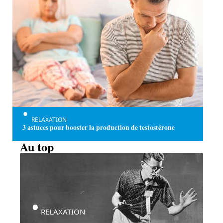
RELAXATION
3 astuces pour booster la production de testostérone
Au top
RELAXATION