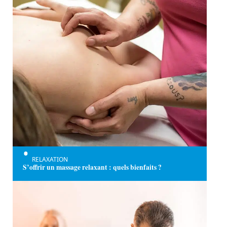
RELAXATION
S’offrir un massage relaxant : quels bienfaits ?