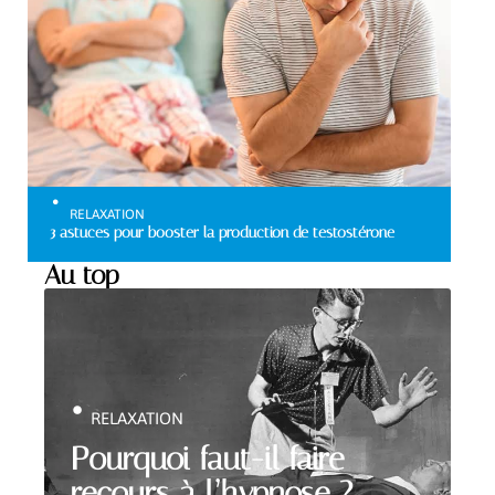
RELAXATION
3 astuces pour booster la production de testostérone
Au top
RELAXATION
Pourquoi faut-il faire
recours à l’hypnose ?