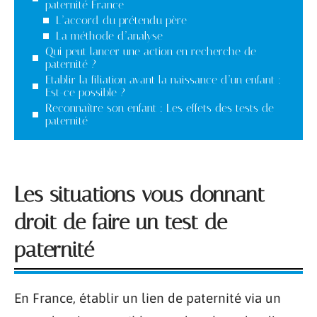
paternité France
L’accord du prétendu père
La méthode d’analyse
Qui peut lancer une action en recherche de
paternité ?
Etablir la filiation avant la naissance d’un enfant :
Est-ce possible ?
Reconnaître son enfant : Les effets des tests de
paternité
Les situations vous donnant
droit de faire un test de
paternité
En France, établir un lien de paternité via un