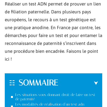
Réaliser un test ADN permet de prouver un lien
de filiation paternelle. Dans plusieurs pays
européens, le recours à un test génétique est
une pratique anodine. En France par contre, les
démarches pour faire un test et pour entamer la
reconnaissance de paternité s’inscrivent dans
une procédure bien encadrée. Faisons le point
ici !
SOMMAIRE
Les situations vous donnant droit de faire un test
de paternité
Les modalités de réalisation d’un test adn