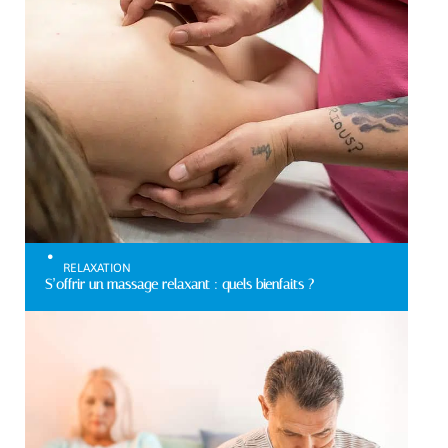
RELAXATION
S’offrir un massage relaxant : quels bienfaits ?