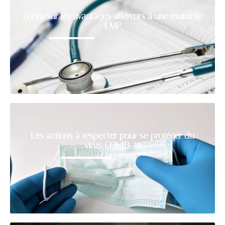
Zoom sur les avantages afférents à une mutuelle
LMP
Les actions à respecter pour se protéger du
virus COVID-19