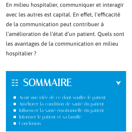
En milieu hospitalier, communiquer et interagir
avec les autres est capital. En effet, l’efficacité
de la communication peut contribuer à
l’amélioration de l’état d’un patient. Quels sont
les avantages de la communication en milieu
hospitalier ?
SOMMAIRE
Avoir une idée de ce dont souffre le patient
Améliorer la condition de santé du patient
Influencer la santé émotionnelle du patient
Informer le patient et sa famille
Conclusion