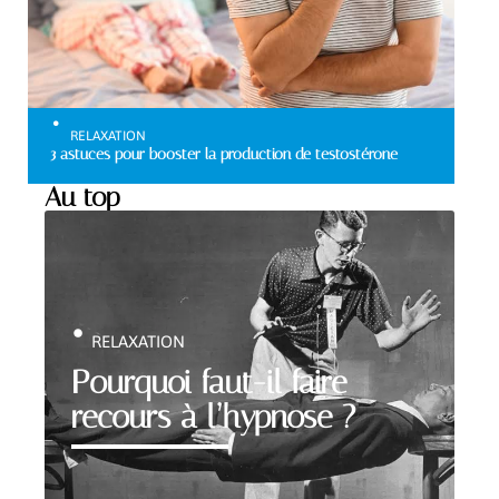
RELAXATION
3 astuces pour booster la production de testostérone
Au top
RELAXATION
Pourquoi faut-il faire
recours à l’hypnose ?