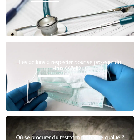
Les actions à respecter pour se protéger du
virus COVID-19
Où se procurer du testogen de bonne qualité ?