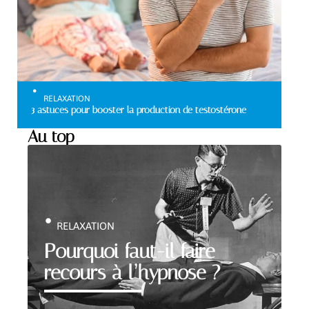
RELAXATION
3 astuces pour booster la production de testostérone
Au top
RELAXATION
Pourquoi faut-il faire
recours à l’hypnose ?