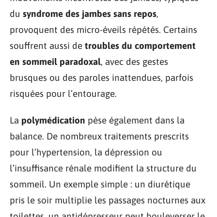
du
syndrome des jambes sans repos
,
provoquent des micro-éveils répétés. Certains
souffrent aussi de
troubles du comportement
en sommeil paradoxal
, avec des gestes
brusques ou des paroles inattendues, parfois
risquées pour l’entourage.
La
polymédication
pèse également dans la
balance. De nombreux traitements prescrits
pour l’hypertension, la dépression ou
l’insuffisance rénale modifient la structure du
sommeil. Un exemple simple : un diurétique
pris le soir multiplie les passages nocturnes aux
toilettes, un antidépresseur peut bouleverser le