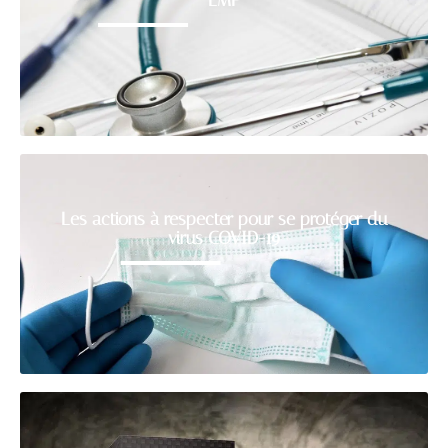
LMP
Les actions à respecter pour se protéger du
virus COVID-19