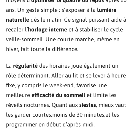
moyens d’
optimiser la qualité du repos
après 60
ans. Un geste simple : s’exposer à la
lumière
naturelle
dès le matin. Ce signal puissant aide à
recaler l’
horloge interne
et à stabiliser le cycle
veille-sommeil. Une courte marche, même en
hiver, fait toute la différence.
La
régularité
des horaires joue également un
rôle déterminant. Aller au lit et se lever à heure
fixe, y compris le week-end, favorise une
meilleure
efficacité du sommeil
et limite les
réveils nocturnes. Quant aux
siestes
, mieux vaut
les garder courtes,moins de 30 minutes,et les
programmer en début d’après-midi.