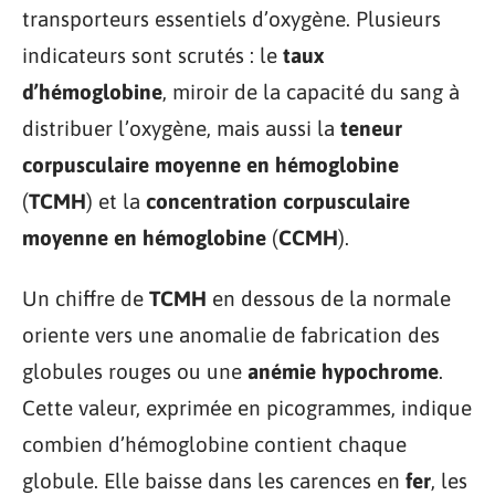
transporteurs essentiels d’oxygène. Plusieurs
indicateurs sont scrutés : le
taux
d’hémoglobine
, miroir de la capacité du sang à
distribuer l’oxygène, mais aussi la
teneur
corpusculaire moyenne en hémoglobine
(
TCMH
) et la
concentration corpusculaire
moyenne en hémoglobine
(
CCMH
).
Un chiffre de
TCMH
en dessous de la normale
oriente vers une anomalie de fabrication des
globules rouges ou une
anémie hypochrome
.
Cette valeur, exprimée en picogrammes, indique
combien d’hémoglobine contient chaque
globule. Elle baisse dans les carences en
fer
, les