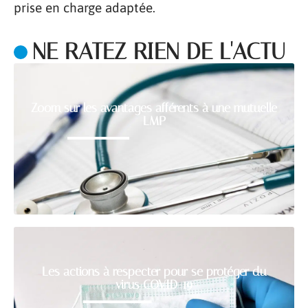
prise en charge adaptée.
NE RATEZ RIEN DE L'ACTU
Zoom sur les avantages afférents à une mutuelle
LMP
Les actions à respecter pour se protéger du
virus COVID-19