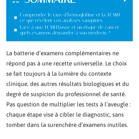
Comprendre le taux d’hémoglobine et la TCMH :
ce que révèlent vos analyses sanguines
Face à une TCMH basse et un risque de cancer :
quels examens demander à son médecin ?
La batterie d’examens complémentaires ne
répond pas à une recette universelle. Le choix
se fait toujours à la lumière du contexte
clinique, des autres résultats biologiques et du
degré de suspicion du professionnel de santé.
Pas question de multiplier les tests à l’aveugle :
chaque étape vise à cibler le diagnostic, sans
tomber dans la surenchère d’examens inutiles.