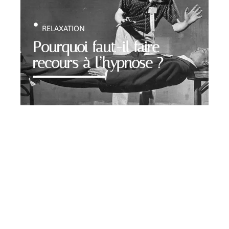
RELAXATION
Pourquoi faut-il faire
recours à l’hypnose ?
Contact
Mentions légales
Sitemap