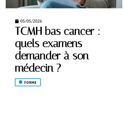
05/05/2026
TCMH bas cancer :
quels examens
demander à son
médecin ?
FORME