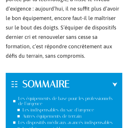
d’exigence : aujourd’hui, il ne suffit plus d’avoir
le bon équipement, encore faut-il le maîtriser
sur le bout des doigts. S’équiper de dispositifs
dernier cri et renouveler sans cesse sa
formation, c’est répondre concrètement aux
défis du terrain, sans compromis.
SOMMAIRE
Les équipements de base pour les professionnels
de l’urgence
Les indispensables du sac d’urgence
Autres équipements de terrain
Les dispositifs médicaux avancés indispensables