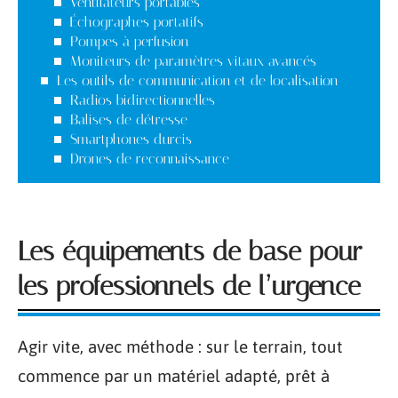
Ventilateurs portables
Échographes portatifs
Pompes à perfusion
Moniteurs de paramètres vitaux avancés
Les outils de communication et de localisation
Radios bidirectionnelles
Balises de détresse
Smartphones durcis
Drones de reconnaissance
Les équipements de base pour
les professionnels de l’urgence
Agir vite, avec méthode : sur le terrain, tout
commence par un matériel adapté, prêt à