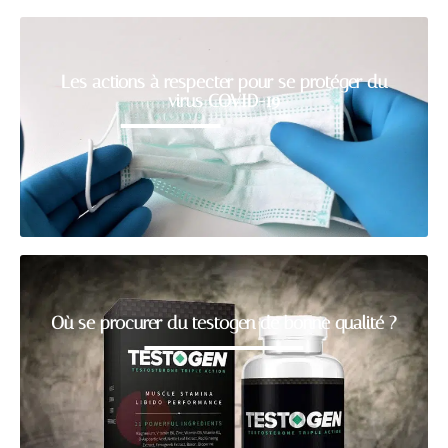
Les actions à respecter pour se protéger du
virus COVID-19
Où se procurer du testogen de bonne qualité ?