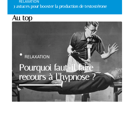
RELAXATION
3 astuces pour booster la production de testostérone
Au top
RELAXATION
Pourquoi faut-il faire
recours à l’hypnose ?