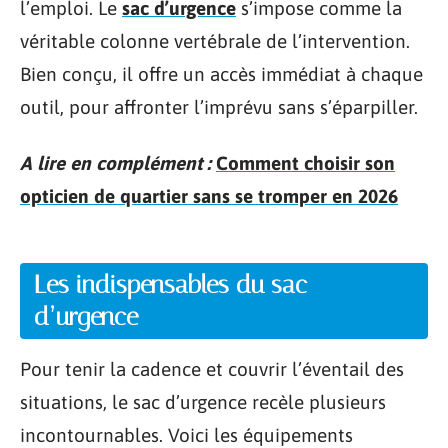
l’emploi. Le
sac d’urgence
s’impose comme la
véritable colonne vertébrale de l’intervention.
Bien conçu, il offre un accès immédiat à chaque
outil, pour affronter l’imprévu sans s’éparpiller.
A lire en complément :
Comment choisir son
opticien de quartier sans se tromper en 2026
Les indispensables du sac
d’urgence
Pour tenir la cadence et couvrir l’éventail des
situations, le sac d’urgence recèle plusieurs
incontournables. Voici les équipements