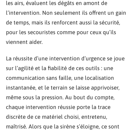
les airs, évaluent les dégâts en amont de
l’intervention. Non seulement ils offrent un gain
de temps, mais ils renforcent aussi la sécurité,
pour les secouristes comme pour ceux qu’ils
viennent aider.
La réussite d’une intervention d’urgence se joue
sur l’agilité et la fiabilité de ces outils : une
communication sans faille, une localisation
instantanée, et le terrain se laisse apprivoiser,
même sous la pression. Au bout du compte,
chaque intervention réussie porte la trace
discrète de ce matériel choisi, entretenu,
maîtrisé. Alors que la sirène s’éloigne, ce sont