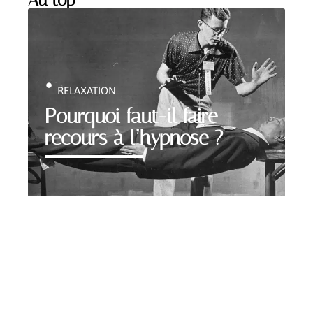
Au top
RELAXATION
Pourquoi faut-il faire
recours à l’hypnose ?