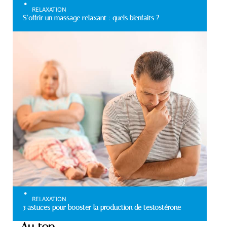
RELAXATION
S’offrir un massage relaxant : quels bienfaits ?
RELAXATION
3 astuces pour booster la production de testostérone