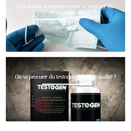
Les actions à respecter pour se protéger du
virus COVID-19
Où se procurer du testogen de bonne qualité ?