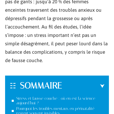
pas de gants : jusqu’à 20 % des femmes
enceintes traversent des troubles anxieux ou
dépressifs pendant la grossesse ou après
l’accouchement. Au fil des études, l’idée
s’impose : un stress important n’est pas un
simple désagrément, il peut peser lourd dans la
balance des complications, y compris le risque
de fausse couche.
SOMMAIRE
Stress et fausse couche : où en est la science
aujourd’hui ?
Pourquoi les troubles mentaux en périnatalité
restent souvent invisibles