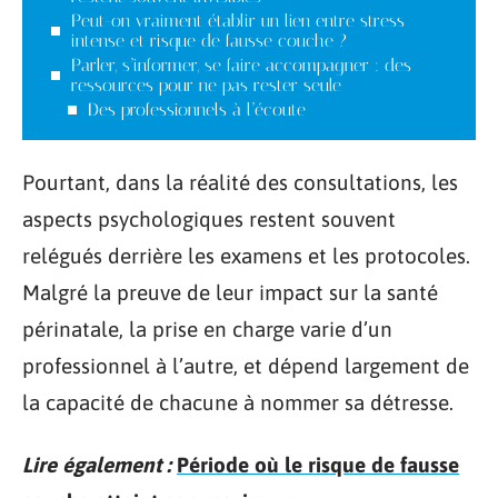
Peut-on vraiment établir un lien entre stress
intense et risque de fausse couche ?
Parler, s’informer, se faire accompagner : des
ressources pour ne pas rester seule
Des professionnels à l’écoute
Pourtant, dans la réalité des consultations, les
aspects psychologiques restent souvent
relégués derrière les examens et les protocoles.
Malgré la preuve de leur impact sur la santé
périnatale, la prise en charge varie d’un
professionnel à l’autre, et dépend largement de
la capacité de chacune à nommer sa détresse.
Lire également :
Période où le risque de fausse