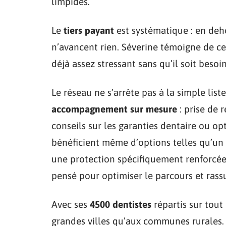
limpides.
Le
tiers payant
est systématique : en deho
n’avancent rien. Séverine témoigne de c
déjà assez stressant sans qu’il soit besoi
Le réseau ne s’arrête pas à la simple list
accompagnement sur mesure
: prise de r
conseils sur les garanties dentaire ou opt
bénéficient même d’options telles qu’un s
une protection spécifiquement renforcée p
pensé pour optimiser le parcours et rassu
Avec ses
4500 dentistes
répartis sur tout 
grandes villes qu’aux communes rurales. 