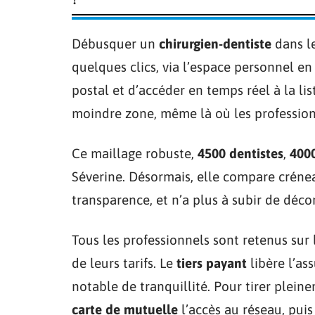
Débusquer un
chirurgien-dentiste
dans le
quelques clics, via l’espace personnel en
postal et d’accéder en temps réel à la lis
moindre zone, même là où les profession
Ce maillage robuste,
4500 dentistes
,
4000
Séverine. Désormais, elle compare créne
transparence, et n’a plus à subir de déco
Tous les professionnels sont retenus sur l
de leurs tarifs. Le
tiers payant
libère l’as
notable de tranquillité. Pour tirer pleinem
carte de mutuelle
l’accès au réseau, puis 