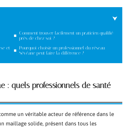
Comment trouver facilement un praticien qualifié
près de chez soi ?
ise et
Pourquoi choisir un professionnel du réseau
Sévéane peut faire la différence ?
 : quels professionnels de santé
comme un véritable acteur de référence dans le
 un maillage solide, présent dans tous les