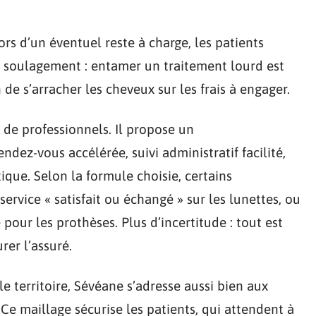
rs d’un éventuel reste à charge, les patients
e soulagement : entamer un traitement lourd est
n de s’arracher les cheveux sur les frais à engager.
e de professionnels. Il propose un
endez-vous accélérée, suivi administratif facilité,
ique. Selon la formule choisie, certains
ervice « satisfait ou échangé » sur les lunettes, ou
our les prothèses. Plus d’incertitude : tout est
rer l’assuré.
le territoire, Sévéane s’adresse aussi bien aux
Ce maillage sécurise les patients, qui attendent à