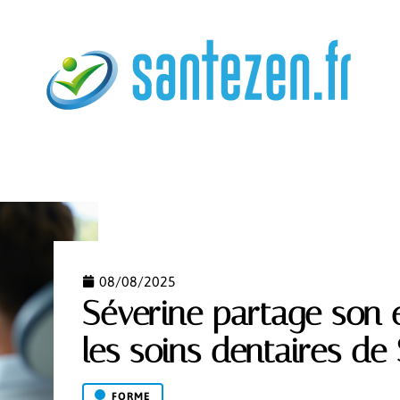
ORME
GROSSESSE
MALADIE
PROFESSIONNEL
08/08/2025
Séverine partage son 
les soins dentaires de
FORME