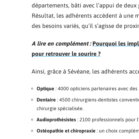
départements, bâti avec l’appui de deux
Résultat, les adhérents accèdent à une m
des besoins variés, qu’il s’agisse de prox
A lire en complément :
Pourquoi les impl
pour retrouver le sourire ?
Ainsi, grâce à Sévéane, les adhérents accè
Optique
: 4000 opticiens partenaires avec des
Dentaire
: 4500 chirurgiens-dentistes conventi
chirurgie spécialisée.
Audioprothésistes
: 2100 professionnels pour l’a
Ostéopathie et chiropraxie
: un choix complém