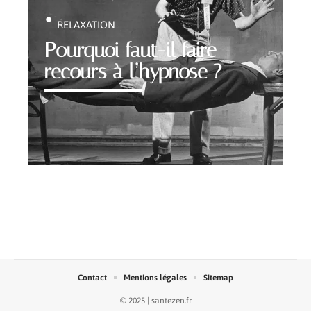
RELAXATION
Pourquoi faut-il faire
recours à l’hypnose ?
Contact
Mentions légales
Sitemap
© 2025 | santezen.fr