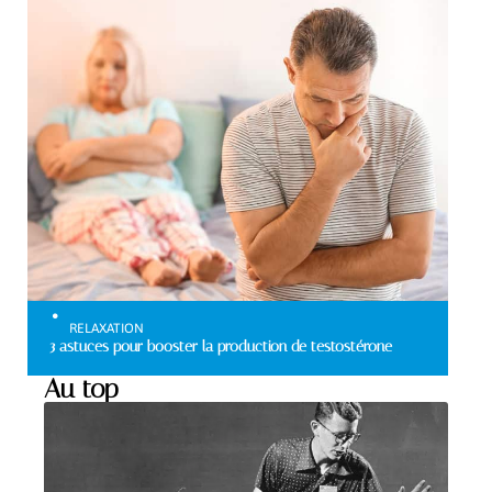
RELAXATION
3 astuces pour booster la production de testostérone
Au top