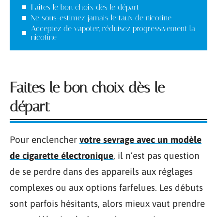
Faites le bon choix dès le départ
Ne sous-estimez jamais le taux de nicotine
Acceptez de vapoter, réduisez progressivement la
nicotine
Faites le bon choix dès le
départ
Pour enclencher
votre sevrage avec un modèle
de cigarette électronique
, il n’est pas question
de se perdre dans des appareils aux réglages
complexes ou aux options farfelues. Les débuts
sont parfois hésitants, alors mieux vaut prendre