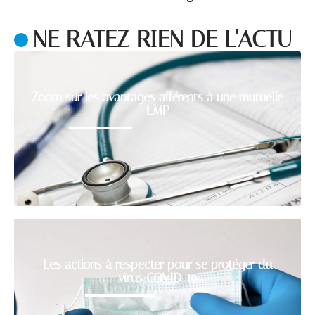
NE RATEZ RIEN DE L'ACTU
Zoom sur les avantages afférents à une mutuelle
LMP
Les actions à respecter pour se protéger du
virus COVID-19