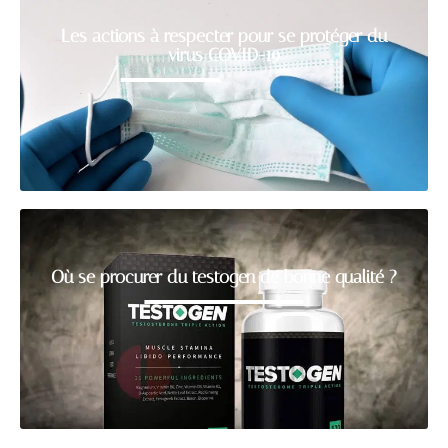
Les actions à respecter pour se protéger du
virus COVID-19
Où se procurer du testogen de bonne qualité ?