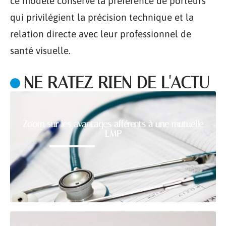
ce modèle conserve la préférence de porteurs
qui privilégient la précision technique et la
relation directe avec leur professionnel de
santé visuelle.
NE RATEZ RIEN DE L'ACTU
Zoom sur les avantages afférents à une mutuelle
LMP