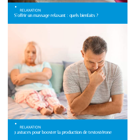
RELAXATION
S’offrir un massage relaxant : quels bienfaits ?
RELAXATION
3 astuces pour booster la production de testostérone