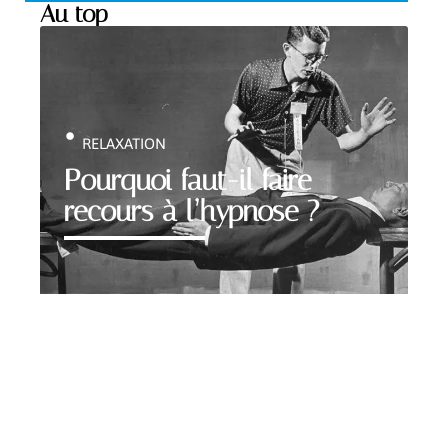
Au top
RELAXATION
Pourquoi faut-il faire
recours à l’hypnose ?