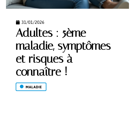
31/01/2026
Adultes : 5ème
maladie, symptômes
et risques à
connaître !
MALADIE