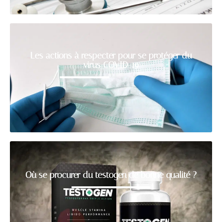
Les actions à respecter pour se protéger du
virus COVID-19
Où se procurer du testogen de bonne qualité ?