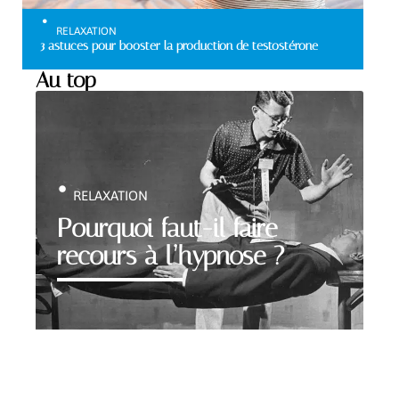
RELAXATION
3 astuces pour booster la production de testostérone
Au top
RELAXATION
Pourquoi faut-il faire
recours à l’hypnose ?