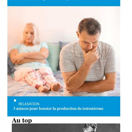
RELAXATION
3 astuces pour booster la production de testostérone
Au top