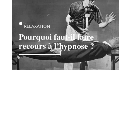
RELAXATION
Pourquoi faut-il faire
recours à l’hypnose ?