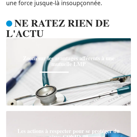
une force jusque-là insoupçonnée.
NE RATEZ RIEN DE
L'ACTU
Zoom sur les avantages afférents à une
mutuelle LMP
Les actions à respecter pour se protéger du
virus COVID-19