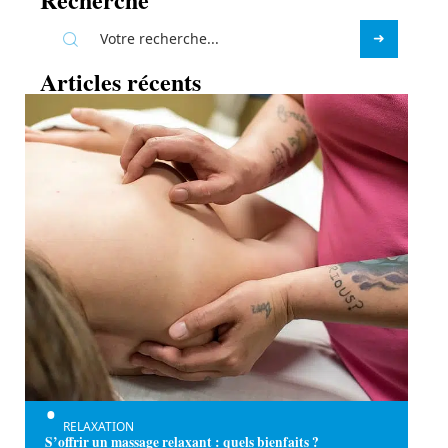
Articles récents
RELAXATION
S’offrir un massage relaxant : quels bienfaits ?