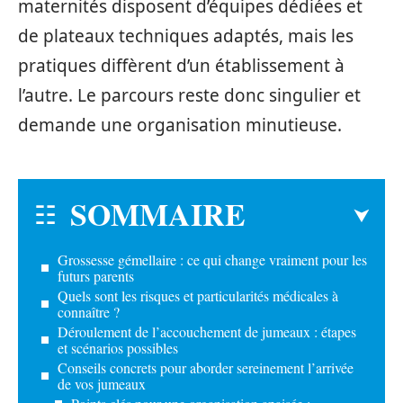
maternités disposent d’équipes dédiées et
de plateaux techniques adaptés, mais les
pratiques diffèrent d’un établissement à
l’autre. Le parcours reste donc singulier et
demande une organisation minutieuse.
SOMMAIRE
Grossesse gémellaire : ce qui change vraiment pour les
futurs parents
Quels sont les risques et particularités médicales à
connaître ?
Déroulement de l’accouchement de jumeaux : étapes
et scénarios possibles
Conseils concrets pour aborder sereinement l’arrivée
de vos jumeaux