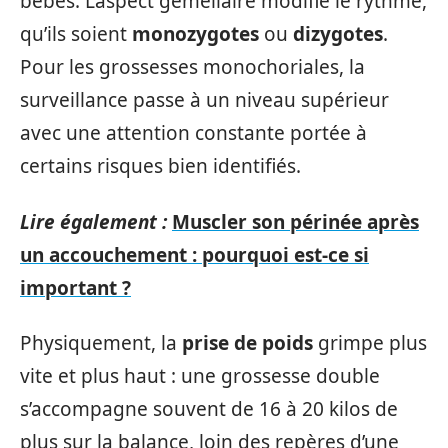
bébés. L’aspect gémellaire modifie le rythme,
qu’ils soient
monozygotes
ou
dizygotes
.
Pour les grossesses monochoriales, la
surveillance passe à un niveau supérieur
avec une attention constante portée à
certains risques bien identifiés.
Lire également :
Muscler son périnée après
un accouchement : pourquoi est-ce si
important ?
Physiquement, la
prise de poids
grimpe plus
vite et plus haut : une grossesse double
s’accompagne souvent de 16 à 20 kilos de
plus sur la balance, loin des repères d’une