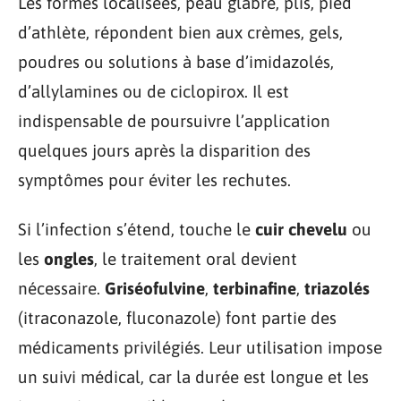
Les formes localisées, peau glabre, plis, pied
d’athlète, répondent bien aux crèmes, gels,
poudres ou solutions à base d’imidazolés,
d’allylamines ou de ciclopirox. Il est
indispensable de poursuivre l’application
quelques jours après la disparition des
symptômes pour éviter les rechutes.
Si l’infection s’étend, touche le
cuir chevelu
ou
les
ongles
, le traitement oral devient
nécessaire.
Griséofulvine
,
terbinafine
,
triazolés
(itraconazole, fluconazole) font partie des
médicaments privilégiés. Leur utilisation impose
un suivi médical, car la durée est longue et les