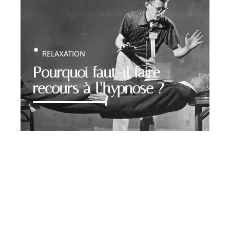
RELAXATION
Pourquoi faut-il faire
recours à l’hypnose ?