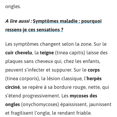
ongles.
A lire aussi :
Symptômes maladie : pourquoi
ressens-je ces sensations ?
Les symptômes changent selon la zone. Sur le
cuir chevelu
, la
teigne
(tinea capitis) laisse des
plaques sans cheveux qui, chez les enfants,
peuvent s’infecter et suppurer. Sur le
corps
(tinea corporis), la lésion classique, l’
herpès
circiné
, se repère à sa bordure rouge, nette, qui
s’étend progressivement. Les
mycoses des
ongles
(onychomycoses) épaississent, jaunissent
et fragilisent l’ongle, le rendant friable.